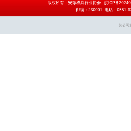
版权所有：安徽模具行业协会
皖ICP备20240
邮编：230001 电话：0551-628
皖公网安备