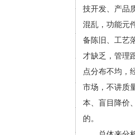
技开发、产品
混乱，功能元
备陈旧、工艺
才缺乏，管理
点分布不均，
市场，不讲质
本、盲目降价
的。
总体来分析，