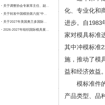
·
关于调整协会专家库主任、副主任人选的通知
化、专业化和
·
关于转发中国模协第六批“中国模具行业企业信用等级评价”申报工作的通知
进步。自198
·
关于2027年美国奥兰多国际塑料展览会（NPE）参展的邀请函
·
2026-2027年组织国际模具展会一览表
家对模具标准
其中冲模标准2
施，推动了模
益和经济效益
模标准件的研
产品类型、品