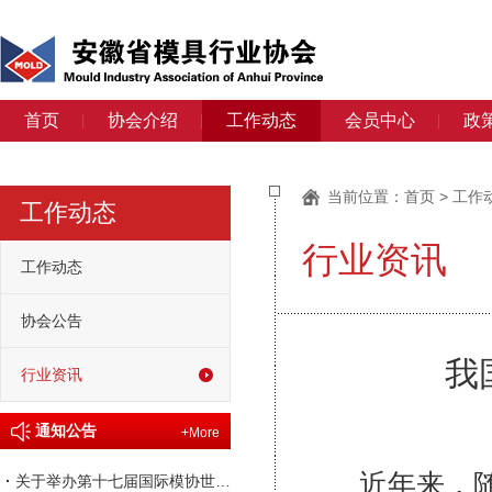
首页
协会介绍
工作动态
会员中心
政
当前位置：
首页
>
工作
工作动态
行业资讯
工作动态
协会公告
我
行业资讯
通知公告
+More
近年来，随着
·
关于举办第十七届国际模协世界大会的通知