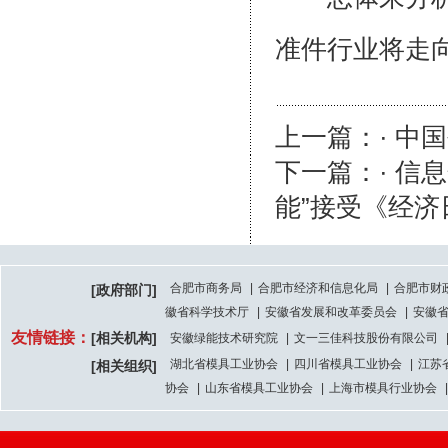
准件行业将走
上一篇：· 中
下一篇：· 信
能”接受《经济
合肥市商务局
|
合肥市经济和信息化局
|
合肥市财
[政府部门]
徽省科学技术厅
|
安徽省发展和改革委员会
|
安徽
友情链接：
[相关机构]
安徽绿能技术研究院
|
文一三佳科技股份有限公司
湖北省模具工业协会
|
四川省模具工业协会
|
江苏
[相关组织]
协会
|
山东省模具工业协会
|
上海市模具行业协会
|