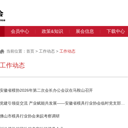
会员中心
政策&知识
展会信息
下载中心
当前位置：
首页
>
工作动态
>
工作动态
工作动态
安徽省模协2026年第二次会长办公会议在马鞍山召开
党建引领促交流 产业赋能共发展——安徽省模具行业协会临时党支部赴比亚迪开展主题党建活动
佛山市模具行业协会来皖考察调研