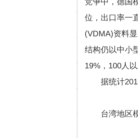
竞争中，德国
位，出口率一
(VDMA)资
结构仍以中小型
19%，10
据统计201
台湾地区