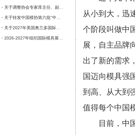
·
关于调整协会专家库主任、副主任人选的通知
从小到大，迅
·
关于转发中国模协第六批“中国模具行业企业信用等级评价”申报工作的通知
个阶段叫做中
·
关于2027年美国奥兰多国际塑料展览会（NPE）参展的邀请函
·
2026-2027年组织国际模具展会一览表
展，自主品牌
出了新的需求
国迈向模具强
到高、从大到
值得每个中国
目前，中国、