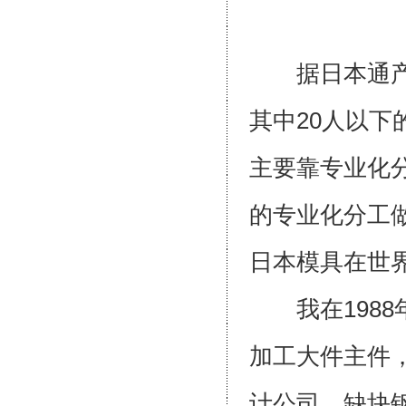
据日本通产省
其中20人以下
主要靠专业化
的专业化分工
日本模具在
我在1988
加工大件主件
计公司，缺块