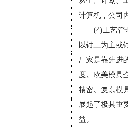
从生产计划、
计算机，公
(4)工艺管
以钳工为主或
厂家是靠先进
度。欧美模具
精密、复杂模
展起了极其重
益。