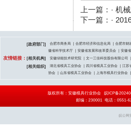
上一篇：· 机
下一篇：· 2
合肥市商务局
|
合肥市经济和信息化局
|
合肥市财
[政府部门]
徽省科学技术厅
|
安徽省发展和改革委员会
|
安徽
友情链接：
[相关机构]
安徽绿能技术研究院
|
文一三佳科技股份有限公司
湖北省模具工业协会
|
四川省模具工业协会
|
江苏
[相关组织]
协会
|
山东省模具工业协会
|
上海市模具行业协会
|
版权所有：安徽模具行业协会
皖ICP备20240
邮编：230001 电话：0551-628
皖公网安备