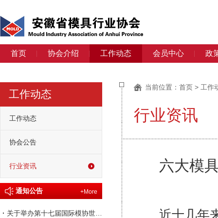
首页
协会介绍
工作动态
会员中心
政
当前位置：
首页
>
工作
工作动态
行业资讯
工作动态
协会公告
六大模
行业资讯
通知公告
+More
近十几年来中
·
关于举办第十七届国际模协世界大会的通知