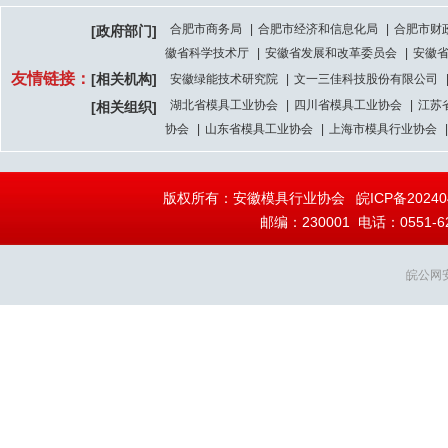
合肥市商务局
|
合肥市经济和信息化局
|
合肥市财
[政府部门]
徽省科学技术厅
|
安徽省发展和改革委员会
|
安徽
友情链接：
[相关机构]
安徽绿能技术研究院
|
文一三佳科技股份有限公司
湖北省模具工业协会
|
四川省模具工业协会
|
江苏
[相关组织]
协会
|
山东省模具工业协会
|
上海市模具行业协会
|
版权所有：安徽模具行业协会
皖ICP备20240
邮编：230001 电话：0551-628
皖公网安备