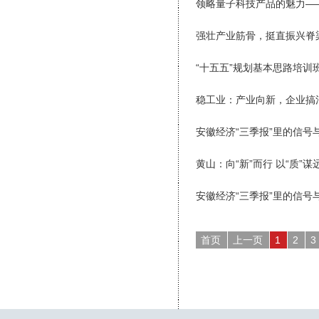
领略量子科技产品的魅力——
强壮产业筋骨，挺直振兴脊
“十五五”规划基本思路培训
稳工业：产业向新，企业搞
安徽经济“三季报”里的信号
黄山：向“新”而行 以“质”谋
安徽经济“三季报”里的信号
首页
上一页
1
2
3