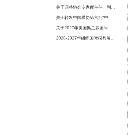
·
关于调整协会专家库主任、副主任人选的通知
·
关于转发中国模协第六批“中国模具行业企业信用等级评价”申报工作的通知
·
关于2027年美国奥兰多国际塑料展览会（NPE）参展的邀请函
·
2026-2027年组织国际模具展会一览表