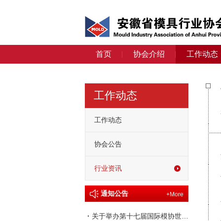
首页
协会介绍
工作动态
工作动态
工作动态
协会公告
行业资讯
通知公告
+More
·
关于举办第十七届国际模协世界大会的通知