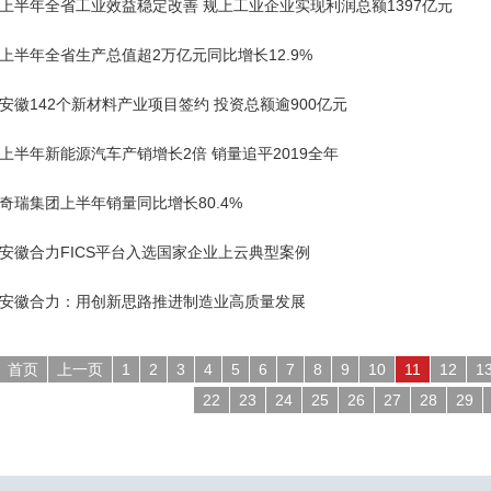
上半年全省工业效益稳定改善 规上工业企业实现利润总额1397亿元
上半年全省生产总值超2万亿元同比增长12.9%
安徽142个新材料产业项目签约 投资总额逾900亿元
上半年新能源汽车产销增长2倍 销量追平2019全年
奇瑞集团上半年销量同比增长80.4%
安徽合力FICS平台入选国家企业上云典型案例
安徽合力：用创新思路推进制造业高质量发展
首页
上一页
1
2
3
4
5
6
7
8
9
10
11
12
1
22
23
24
25
26
27
28
29